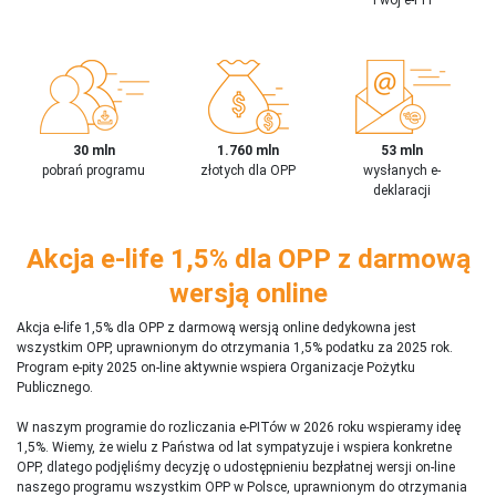
30 mln
1.760 mln
53 mln
pobrań programu
złotych dla OPP
wysłanych e-
deklaracji
Akcja e-life 1,5% dla OPP z darmową
wersją online
Akcja e-life 1,5% dla OPP z darmową wersją online dedykowna jest
wszystkim OPP, uprawnionym do otrzymania 1,5% podatku za 2025 rok.
Program e-pity 2025 on-line aktywnie wspiera Organizacje Pożytku
Publicznego.
W naszym programie do rozliczania e-PITów w 2026 roku wspieramy ideę
1,5%. Wiemy, że wielu z Państwa od lat sympatyzuje i wspiera konkretne
OPP, dlatego podjęliśmy decyzję o udostępnieniu bezpłatnej wersji on-line
naszego programu wszystkim OPP w Polsce, uprawnionym do otrzymania