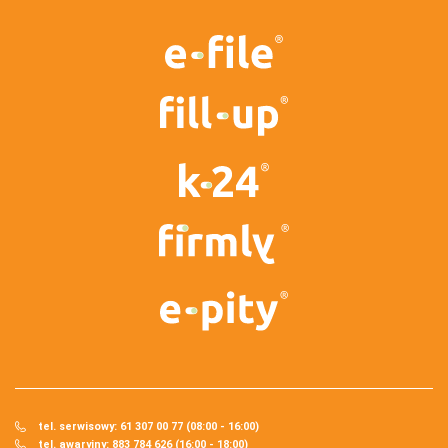
tel. serwisowy: 61 307 00 77 (08:00 - 16:00)
tel. awaryjny: 883 784 626 (16:00 - 18:00)