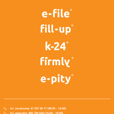
tel. serwisowy: 61 307 00 77 (08:00 - 16:00)
tel. awaryjny: 883 784 626 (16:00 - 18:00)