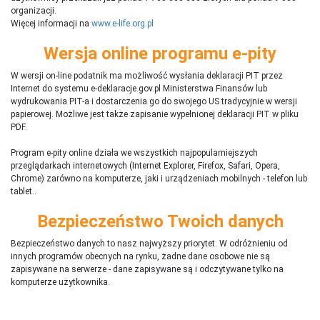
organizacji.
Więcej informacji na
www.e-life.org.pl
Wersja online programu e-pity
W wersji on-line podatnik ma możliwość wysłania deklaracji PIT przez
Internet do systemu e-deklaracje.gov.pl Ministerstwa Finansów lub
wydrukowania PIT-a i dostarczenia go do swojego US tradycyjnie w wersji
papierowej. Możliwe jest także zapisanie wypełnionej deklaracji PIT w pliku
PDF.
Program e-pity online działa we wszystkich najpopularniejszych
przeglądarkach internetowych (Internet Explorer, Firefox, Safari, Opera,
Chrome) zarówno na komputerze, jaki i urządzeniach mobilnych - telefon lub
tablet..
Bezpieczeństwo Twoich danych
Bezpieczeństwo danych to nasz najwyższy priorytet. W odróżnieniu od
innych programów obecnych na rynku,
ż
adne dane osobowe nie są
zapisywane na serwerze - dane zapisywane są i odczytywane tylko na
komputerze użytkownika.