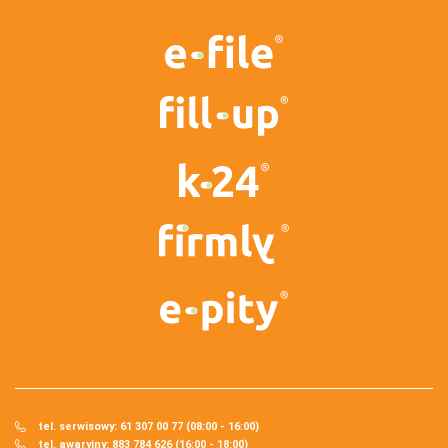
tel. serwisowy: 61 307 00 77 (08:00 - 16:00)
tel. awaryjny: 883 784 626 (16:00 - 18:00)