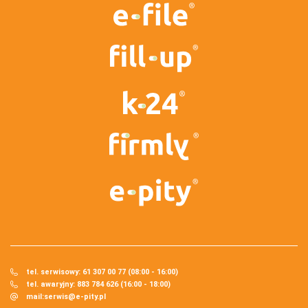
tel. serwisowy: 61 307 00 77 (08:00 - 16:00)
tel. awaryjny: 883 784 626 (16:00 - 18:00)
mail:
serwis@e-pity.pl