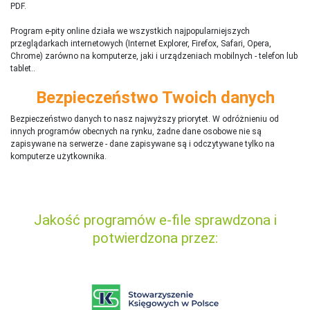
PDF.
Program e-pity online działa we wszystkich najpopularniejszych
przeglądarkach internetowych (Internet Explorer, Firefox, Safari, Opera,
Chrome) zarówno na komputerze, jaki i urządzeniach mobilnych - telefon lub
tablet..
Bezpieczeństwo Twoich danych
Bezpieczeństwo danych to nasz najwyższy priorytet. W odróżnieniu od
innych programów obecnych na rynku,
ż
adne dane osobowe nie są
zapisywane na serwerze - dane zapisywane są i odczytywane tylko na
komputerze użytkownika.
Jakość programów e-file sprawdzona i
potwierdzona przez: