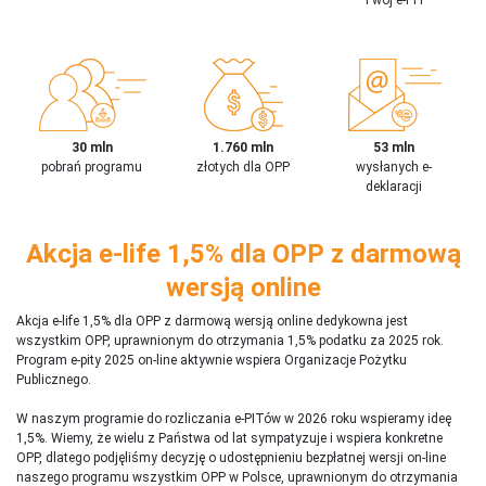
30 mln
1.760 mln
53 mln
pobrań programu
złotych dla OPP
wysłanych e-
deklaracji
Akcja e-life 1,5% dla OPP z darmową
wersją online
Akcja e-life 1,5% dla OPP z darmową wersją online dedykowna jest
wszystkim OPP, uprawnionym do otrzymania 1,5% podatku za 2025 rok.
Program e-pity 2025 on-line aktywnie wspiera Organizacje Pożytku
Publicznego.
W naszym programie do rozliczania e-PITów w 2026 roku wspieramy ideę
1,5%. Wiemy, że wielu z Państwa od lat sympatyzuje i wspiera konkretne
OPP, dlatego podjęliśmy decyzję o udostępnieniu bezpłatnej wersji on-line
naszego programu wszystkim OPP w Polsce, uprawnionym do otrzymania