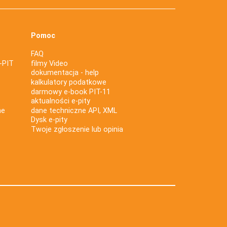
Pomoc
FAQ
-PIT
filmy Video
dokumentacja - help
kalkulatory podatkowe
darmowy e-book PIT-11
aktualności e-pity
ne
dane techniczne API, XML
Dysk e-pity
Twoje zgłoszenie lub opinia