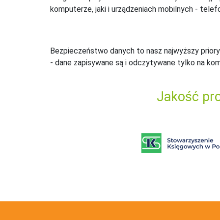
komputerze, jaki i urządzeniach mobilnych - telefo
Bezpieczeństwo danych to nasz najwyższy priory
- dane zapisywane są i odczytywane tylko na ko
Jakość pro