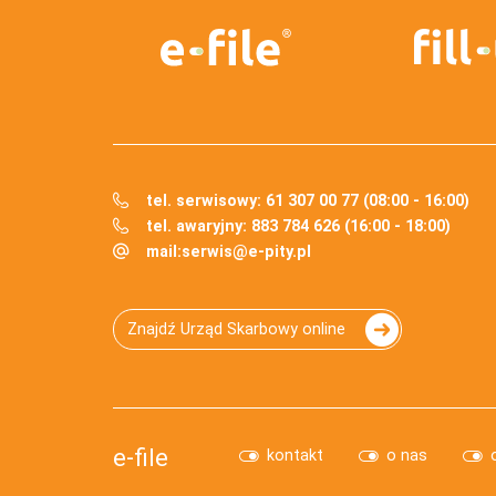
tel. serwisowy: 61 307 00 77 (08:00 - 16:00)
tel. awaryjny: 883 784 626 (16:00 - 18:00)
mail:
serwis@e-pity.pl
Znajdź Urząd Skarbowy online
e-file
kontakt
o nas