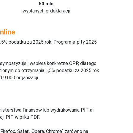
53 mln
wysłanych e-deklaracji
nline
,5% podatku za 2025 rok. Program e-pity 2025
 sympatyzuje i wspiera konkretne OPP, dlatego
nionym do otrzymania 1,5% podatku za 2025 rok.
 9 000 organizacji.
inisterstwa Finansów lub wydrukowania PIT-a i
ji PIT w pliku PDF.
Firefox, Safari, Opera, Chrome) zarówno na