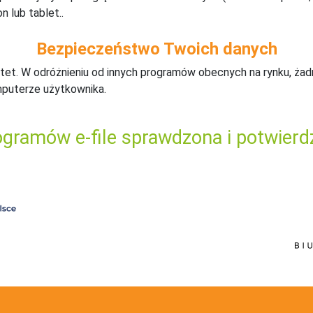
n lub tablet..
Bezpieczeństwo Twoich danych
tet. W odróżnieniu od innych programów obecnych na rynku,
ż
ad
mputerze użytkownika.
gramów e-file sprawdzona i potwierd