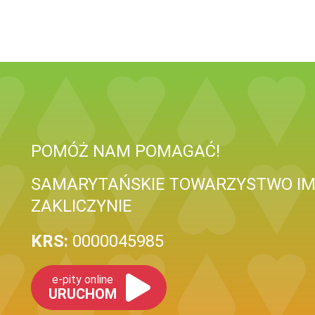
POMÓŻ NAM POMAGAĆ!
SAMARYTAŃSKIE TOWARZYSTWO IM.
ZAKLICZYNIE
KRS:
0000045985
e-pity online
URUCHOM