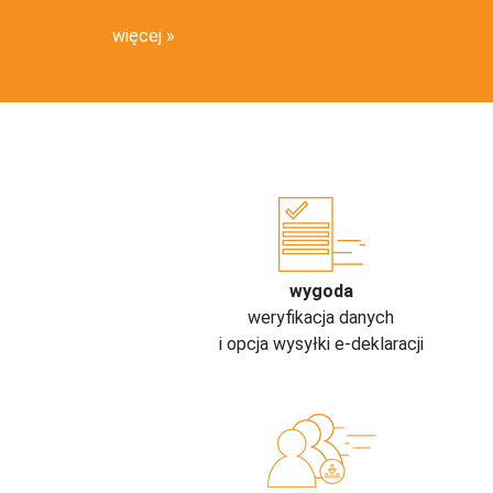
więcej
wygoda
weryfikacja danych
i opcja wysyłki e-deklaracji