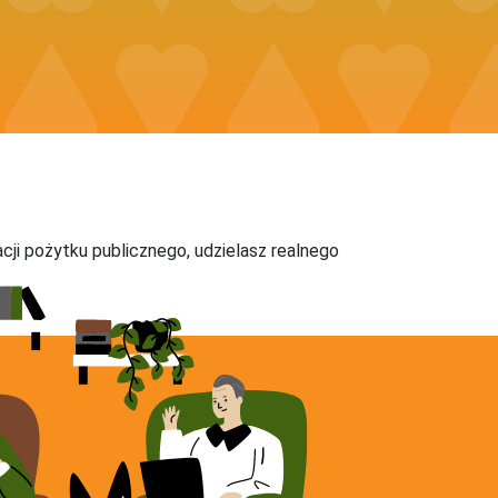
acji pożytku publicznego, udzielasz realnego