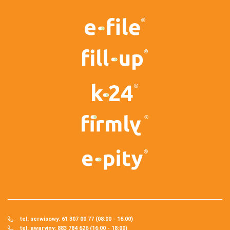
tel. serwisowy: 61 307 00 77 (08:00 - 16:00)
tel. awaryjny: 883 784 626 (16:00 - 18:00)