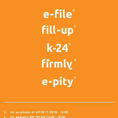
tel. serwisowy: 61 307 00 77 (08:00 - 16:00)
tel. awaryjny: 883 784 626 (16:00 - 18:00)