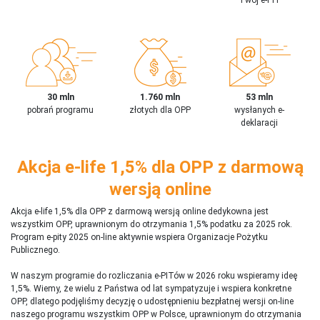
30 mln
1.760 mln
53 mln
pobrań programu
złotych dla OPP
wysłanych e-
deklaracji
Akcja e-life 1,5% dla OPP z darmową
wersją online
Akcja e-life 1,5% dla OPP z darmową wersją online dedykowna jest
wszystkim OPP, uprawnionym do otrzymania 1,5% podatku za 2025 rok.
Program e-pity 2025 on-line aktywnie wspiera Organizacje Pożytku
Publicznego.
W naszym programie do rozliczania e-PITów w 2026 roku wspieramy ideę
1,5%. Wiemy, że wielu z Państwa od lat sympatyzuje i wspiera konkretne
OPP, dlatego podjęliśmy decyzję o udostępnieniu bezpłatnej wersji on-line
naszego programu wszystkim OPP w Polsce, uprawnionym do otrzymania