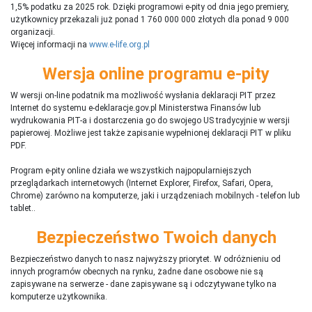
1,5% podatku za 2025 rok. Dzięki programowi e-pity od dnia jego premiery,
użytkownicy przekazali już ponad 1 760 000 000 złotych dla ponad 9 000
organizacji.
Więcej informacji na
www.e-life.org.pl
Wersja online programu e-pity
W wersji on-line podatnik ma możliwość wysłania deklaracji PIT przez
Internet do systemu e-deklaracje.gov.pl Ministerstwa Finansów lub
wydrukowania PIT-a i dostarczenia go do swojego US tradycyjnie w wersji
papierowej. Możliwe jest także zapisanie wypełnionej deklaracji PIT w pliku
PDF.
Program e-pity online działa we wszystkich najpopularniejszych
przeglądarkach internetowych (Internet Explorer, Firefox, Safari, Opera,
Chrome) zarówno na komputerze, jaki i urządzeniach mobilnych - telefon lub
tablet..
Bezpieczeństwo Twoich danych
Bezpieczeństwo danych to nasz najwyższy priorytet. W odróżnieniu od
innych programów obecnych na rynku,
ż
adne dane osobowe nie są
zapisywane na serwerze - dane zapisywane są i odczytywane tylko na
komputerze użytkownika.