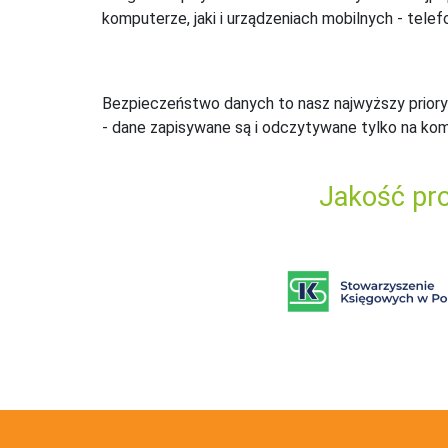
komputerze, jaki i urządzeniach mobilnych - telefo
Bezpieczeństwo danych to nasz najwyższy priory
- dane zapisywane są i odczytywane tylko na ko
Jakość pro