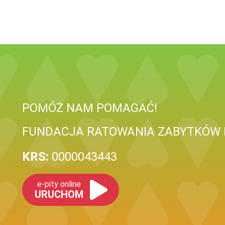
POMÓŻ NAM POMAGAĆ!
FUNDACJA RATOWANIA ZABYTKÓW 
KRS:
0000043443
e-pity online
URUCHOM