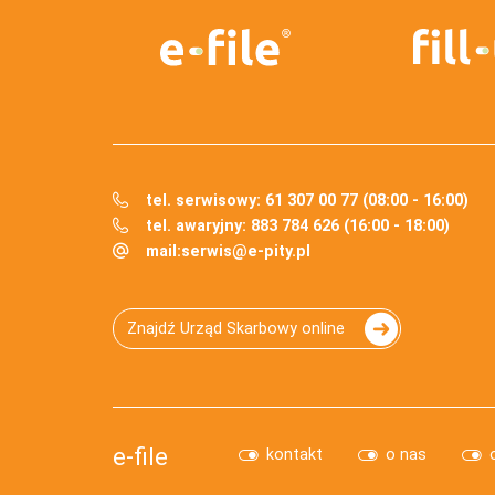
tel. serwisowy: 61 307 00 77 (08:00 - 16:00)
tel. awaryjny: 883 784 626 (16:00 - 18:00)
mail:
serwis@e-pity.pl
Znajdź Urząd Skarbowy online
e-file
kontakt
o nas