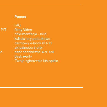
Pomoc
FAQ
-PIT
filmy Video
dokumentacja - help
kalkulatory podatkowe
darmowy e-book PIT-11
aktualności e-pity
ne
dane techniczne API, XML
Dysk e-pity
Twoje zgłoszenie lub opinia