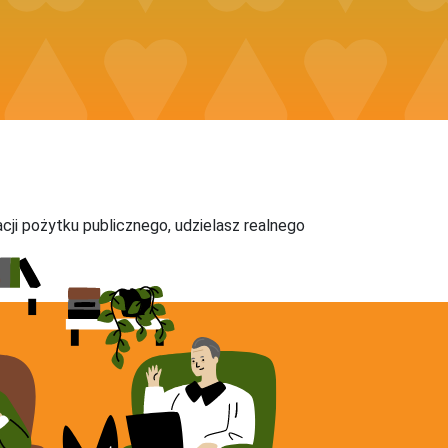
acji pożytku publicznego, udzielasz realnego