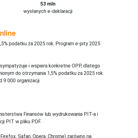
53 mln
wysłanych e-deklaracji
nline
,5% podatku za 2025 rok. Program e-pity 2025
 sympatyzuje i wspiera konkretne OPP, dlatego
nionym do otrzymania 1,5% podatku za 2025 rok.
 9 000 organizacji.
inisterstwa Finansów lub wydrukowania PIT-a i
ji PIT w pliku PDF.
Firefox, Safari, Opera, Chrome) zarówno na