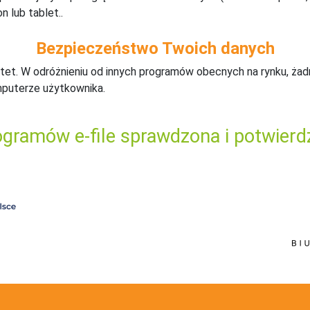
n lub tablet..
Bezpieczeństwo Twoich danych
tet. W odróżnieniu od innych programów obecnych na rynku,
ż
ad
mputerze użytkownika.
gramów e-file sprawdzona i potwierd