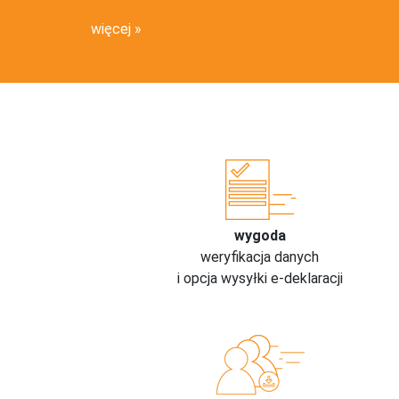
więcej
wygoda
weryfikacja danych
i opcja wysyłki e-deklaracji