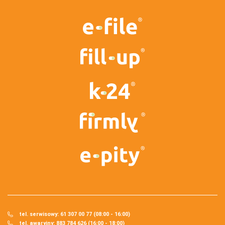
tel. serwisowy: 61 307 00 77 (08:00 - 16:00)
tel. awaryjny: 883 784 626 (16:00 - 18:00)