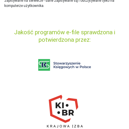
zapisywane na serwerze - dane zapisywane są i odczytywane tylko na
komputerze użytkownika.
Jakość programów e-file sprawdzona i
potwierdzona przez: