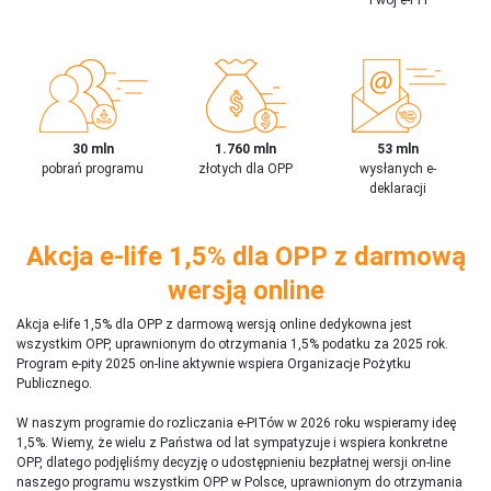
30 mln
1.760 mln
53 mln
pobrań programu
złotych dla OPP
wysłanych e-
deklaracji
Akcja e-life 1,5% dla OPP z darmową
wersją online
Akcja e-life 1,5% dla OPP z darmową wersją online dedykowna jest
wszystkim OPP, uprawnionym do otrzymania 1,5% podatku za 2025 rok.
Program e-pity 2025 on-line aktywnie wspiera Organizacje Pożytku
Publicznego.
W naszym programie do rozliczania e-PITów w 2026 roku wspieramy ideę
1,5%. Wiemy, że wielu z Państwa od lat sympatyzuje i wspiera konkretne
OPP, dlatego podjęliśmy decyzję o udostępnieniu bezpłatnej wersji on-line
naszego programu wszystkim OPP w Polsce, uprawnionym do otrzymania