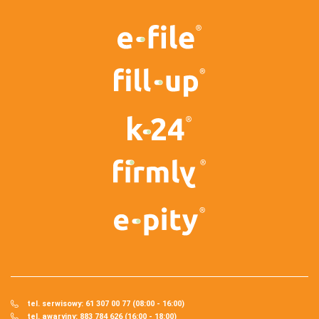
tel. serwisowy: 61 307 00 77 (08:00 - 16:00)
tel. awaryjny: 883 784 626 (16:00 - 18:00)