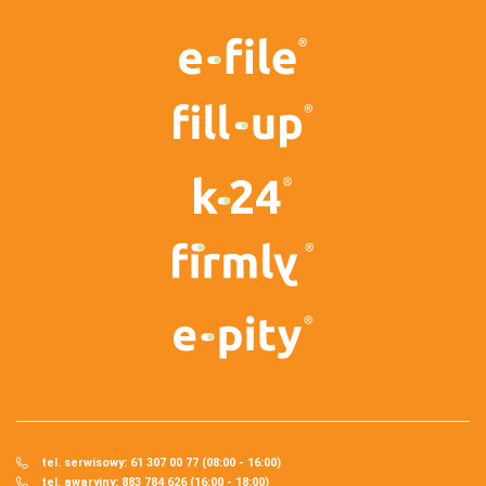
tel. serwisowy: 61 307 00 77 (08:00 - 16:00)
tel. awaryjny: 883 784 626 (16:00 - 18:00)