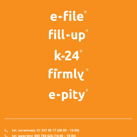
tel. serwisowy: 61 307 00 77 (08:00 - 16:00)
tel. awaryjny: 883 784 626 (16:00 - 18:00)