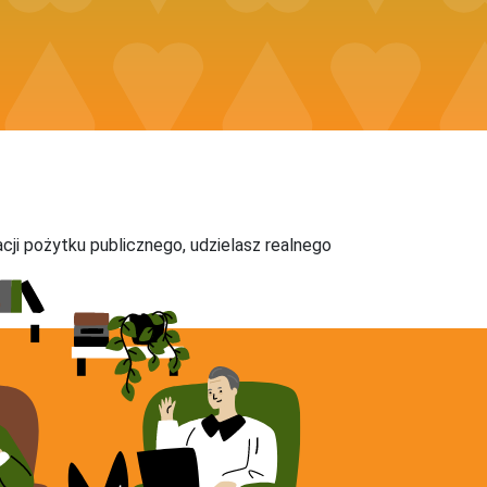
acji pożytku publicznego, udzielasz realnego