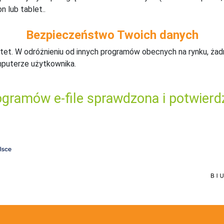
n lub tablet..
Bezpieczeństwo Twoich danych
tet. W odróżnieniu od innych programów obecnych na rynku,
ż
ad
mputerze użytkownika.
gramów e-file sprawdzona i potwierd