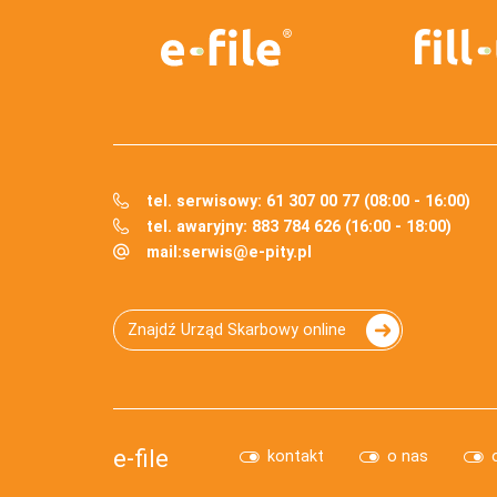
tel. serwisowy: 61 307 00 77 (08:00 - 16:00)
tel. awaryjny: 883 784 626 (16:00 - 18:00)
mail:
serwis@e-pity.pl
Znajdź Urząd Skarbowy online
e-file
kontakt
o nas