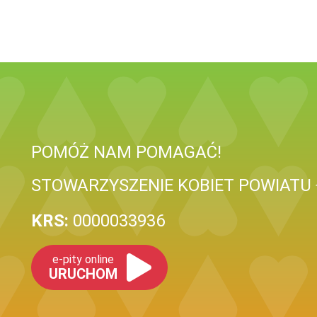
POMÓŻ NAM POMAGAĆ!
STOWARZYSZENIE KOBIET POWIATU
KRS:
0000033936
e-pity online
URUCHOM