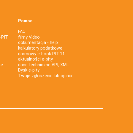
Pomoc
FAQ
-PIT
filmy Video
dokumentacja - help
kalkulatory podatkowe
darmowy e-book PIT-11
aktualności e-pity
ne
dane techniczne API, XML
Dysk e-pity
Twoje zgłoszenie lub opinia