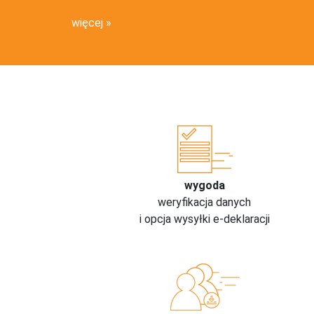
więcej
wygoda
weryfikacja danych
i opcja wysyłki e-deklaracji