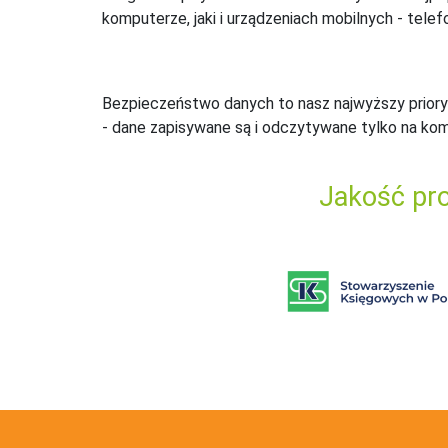
komputerze, jaki i urządzeniach mobilnych - telefo
Bezpieczeństwo danych to nasz najwyższy priory
- dane zapisywane są i odczytywane tylko na ko
Jakość pro