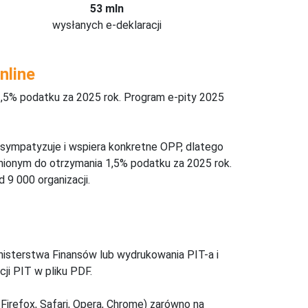
53 mln
wysłanych e-deklaracji
nline
,5% podatku za 2025 rok. Program e-pity 2025
 sympatyzuje i wspiera konkretne OPP, dlatego
nionym do otrzymania 1,5% podatku za 2025 rok.
 9 000 organizacji.
inisterstwa Finansów lub wydrukowania PIT-a i
ji PIT w pliku PDF.
Firefox, Safari, Opera, Chrome) zarówno na