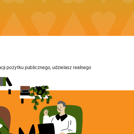
acji pożytku publicznego, udzielasz realnego