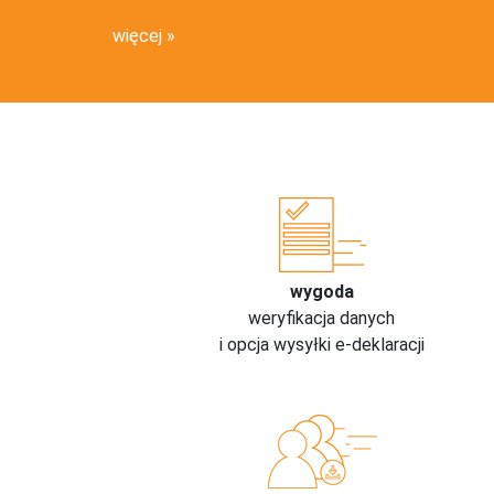
więcej
wygoda
weryfikacja danych
i opcja wysyłki e-deklaracji