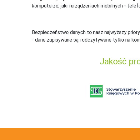
komputerze, jaki i urządzeniach mobilnych - telefo
Bezpieczeństwo danych to nasz najwyższy priory
- dane zapisywane są i odczytywane tylko na ko
Jakość pro