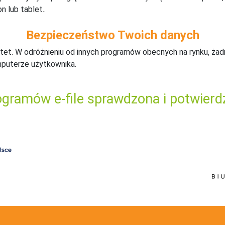
n lub tablet..
Bezpieczeństwo Twoich danych
tet. W odróżnieniu od innych programów obecnych na rynku,
ż
ad
mputerze użytkownika.
gramów e-file sprawdzona i potwierd