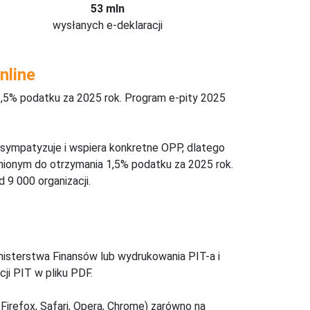
53 mln
wysłanych e-deklaracji
nline
,5% podatku za 2025 rok. Program e-pity 2025
 sympatyzuje i wspiera konkretne OPP, dlatego
nionym do otrzymania 1,5% podatku za 2025 rok.
 9 000 organizacji.
inisterstwa Finansów lub wydrukowania PIT-a i
ji PIT w pliku PDF.
Firefox, Safari, Opera, Chrome) zarówno na