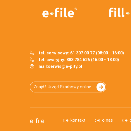
tel. serwisowy: 61 307 00 77 (08:00 - 16:00)
tel. awaryjny: 883 784 626 (16:00 - 18:00)
mail:
serwis@e-pity.pl
Znajdź Urząd Skarbowy online
e-file
kontakt
o nas