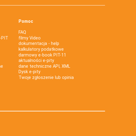
Pomoc
FAQ
-PIT
filmy Video
dokumentacja - help
kalkulatory podatkowe
darmowy e-book PIT-11
aktualności e-pity
ne
dane techniczne API, XML
Dysk e-pity
Twoje zgłoszenie lub opinia