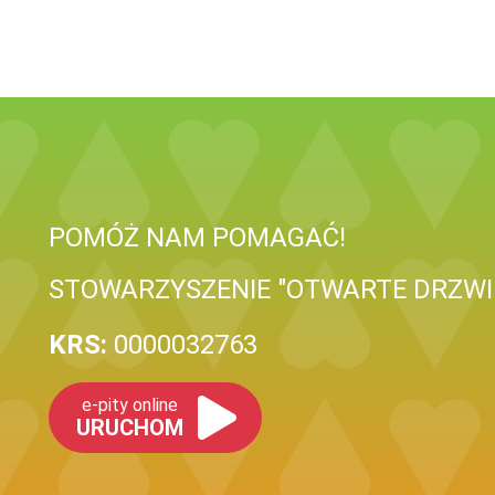
POMÓŻ NAM POMAGAĆ!
STOWARZYSZENIE "OTWARTE DRZWI
KRS:
0000032763
e-pity online
URUCHOM