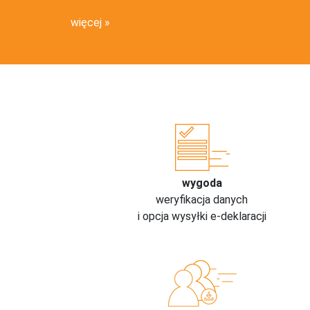
więcej
wygoda
weryfikacja danych
i opcja wysyłki e-deklaracji