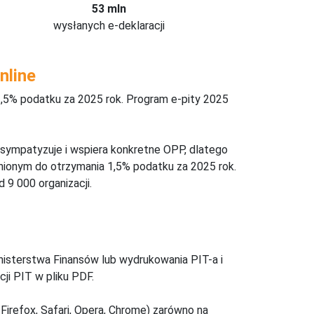
53 mln
wysłanych e-deklaracji
nline
,5% podatku za 2025 rok. Program e-pity 2025
 sympatyzuje i wspiera konkretne OPP, dlatego
nionym do otrzymania 1,5% podatku za 2025 rok.
 9 000 organizacji.
inisterstwa Finansów lub wydrukowania PIT-a i
ji PIT w pliku PDF.
Firefox, Safari, Opera, Chrome) zarówno na