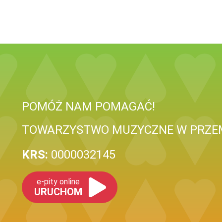
POMÓŻ NAM POMAGAĆ!
TOWARZYSTWO MUZYCZNE W PRZE
KRS:
0000032145
e-pity online
URUCHOM