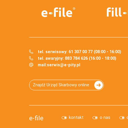
tel. serwisowy: 61 307 00 77 (08:00 - 16:00)
tel. awaryjny: 883 784 626 (16:00 - 18:00)
mail:
serwis@e-pity.pl
Znajdź Urząd Skarbowy online
e-file
kontakt
o nas