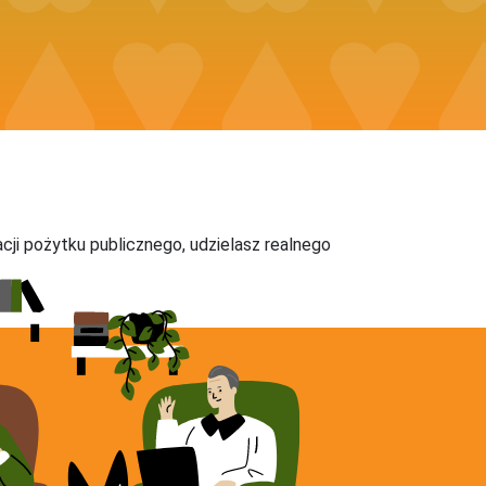
acji pożytku publicznego, udzielasz realnego