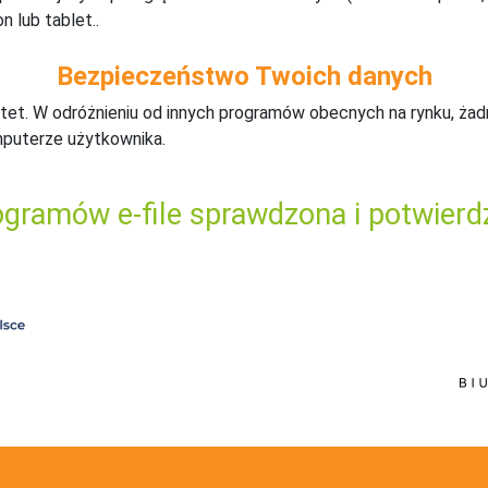
n lub tablet..
Bezpieczeństwo Twoich danych
tet. W odróżnieniu od innych programów obecnych na rynku,
ż
ad
mputerze użytkownika.
gramów e-file sprawdzona i potwierd