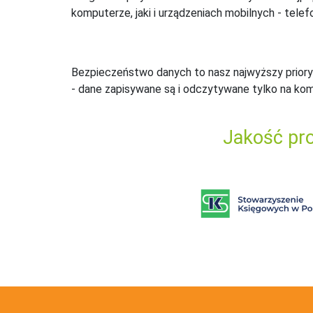
komputerze, jaki i urządzeniach mobilnych - telefo
Bezpieczeństwo danych to nasz najwyższy priory
- dane zapisywane są i odczytywane tylko na ko
Jakość pro