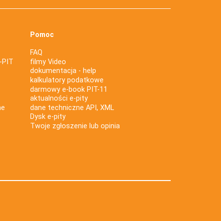
Pomoc
FAQ
-PIT
filmy Video
dokumentacja - help
kalkulatory podatkowe
darmowy e-book PIT-11
aktualności e-pity
ne
dane techniczne API, XML
Dysk e-pity
Twoje zgłoszenie lub opinia