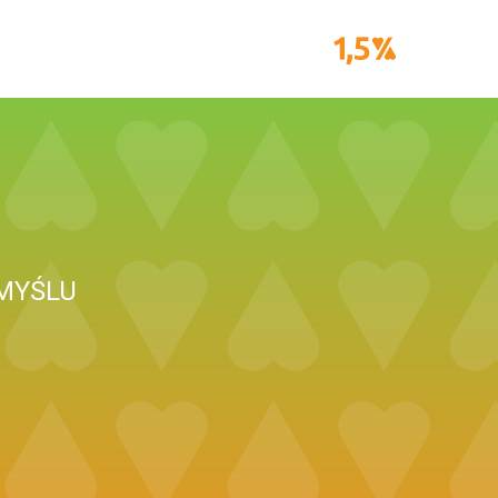
MYŚLU