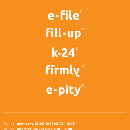
tel. serwisowy: 61 307 00 77 (08:00 - 16:00)
tel. awaryjny: 883 784 626 (16:00 - 18:00)