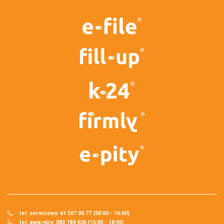
tel. serwisowy: 61 307 00 77 (08:00 - 16:00)
tel. awaryjny: 883 784 626 (16:00 - 18:00)