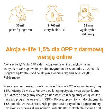
30 mln
1.760 mln
53 mln
pobrań programu
złotych dla OPP
wysłanych e-
deklaracji
Akcja e-life 1,5% dla OPP z darmową
wersją online
Akcja e-life 1,5% dla OPP z darmową wersją online dedykowna jest
wszystkim OPP, uprawnionym do otrzymania 1,5% podatku za 2025 rok.
Program e-pity 2025 on-line aktywnie wspiera Organizacje Pożytku
Publicznego.
W naszym programie do rozliczania e-PITów w 2026 roku wspieramy ideę
1,5%. Wiemy, że wielu z Państwa od lat sympatyzuje i wspiera konkretne
OPP, dlatego podjęliśmy decyzję o udostępnieniu bezpłatnej wersji on-line
naszego programu wszystkim OPP w Polsce, uprawnionym do otrzymania
1,5% podatku za 2025 rok. Dzięki programowi e-pity od dnia jego premiery,
użytkownicy przekazali już ponad 1 760 000 000 złotych dla ponad 9 000