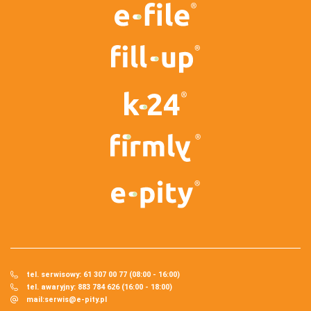
tel. serwisowy: 61 307 00 77 (08:00 - 16:00)
tel. awaryjny: 883 784 626 (16:00 - 18:00)
mail:
serwis@e-pity.pl