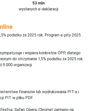
53 mln
wysłanych e-deklaracji
nline
,5% podatku za 2025 rok. Program e-pity 2025
 sympatyzuje i wspiera konkretne OPP, dlatego
nionym do otrzymania 1,5% podatku za 2025 rok.
 9 000 organizacji.
inisterstwa Finansów lub wydrukowania PIT-a i
ji PIT w pliku PDF.
Firefox, Safari, Opera, Chrome) zarówno na