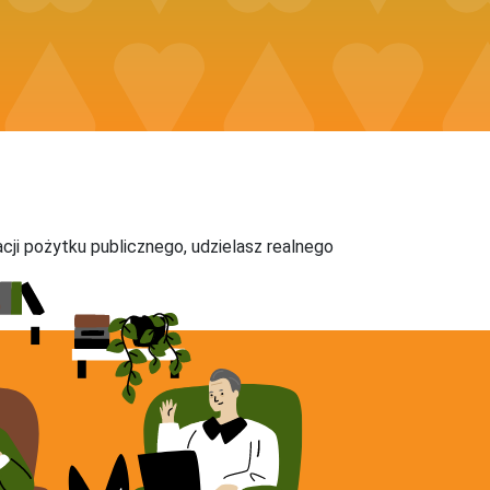
acji pożytku publicznego, udzielasz realnego