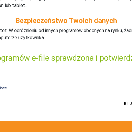
n lub tablet..
Bezpieczeństwo Twoich danych
tet. W odróżnieniu od innych programów obecnych na rynku,
ż
ad
mputerze użytkownika.
gramów e-file sprawdzona i potwierd