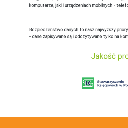
komputerze, jaki i urządzeniach mobilnych - telefo
Bezpieczeństwo danych to nasz najwyższy priory
- dane zapisywane są i odczytywane tylko na ko
Jakość pro