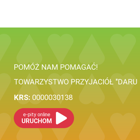
POMÓŻ NAM POMAGAĆ!
TOWARZYSTWO PRZYJACIÓŁ "DARU 
KRS:
0000030138
e-pity online
URUCHOM