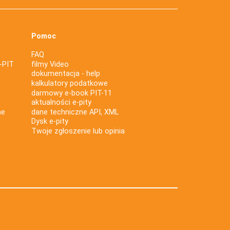
Pomoc
FAQ
-PIT
filmy Video
dokumentacja - help
kalkulatory podatkowe
darmowy e-book PIT-11
aktualności e-pity
ne
dane techniczne API, XML
Dysk e-pity
Twoje zgłoszenie lub opinia