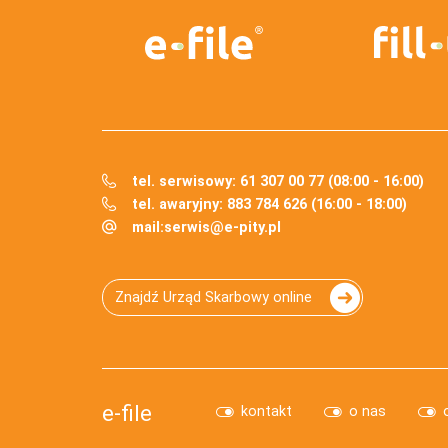
tel. serwisowy: 61 307 00 77 (08:00 - 16:00)
tel. awaryjny: 883 784 626 (16:00 - 18:00)
mail:
serwis@e-pity.pl
Znajdź Urząd Skarbowy online
e-file
kontakt
o nas