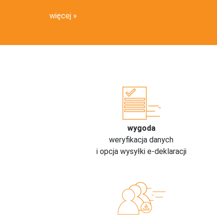
więcej
wygoda
weryfikacja danych
i opcja wysyłki e-deklaracji