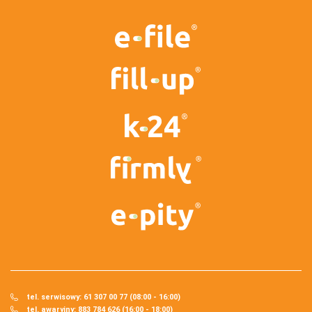
tel. serwisowy: 61 307 00 77 (08:00 - 16:00)
tel. awaryjny: 883 784 626 (16:00 - 18:00)