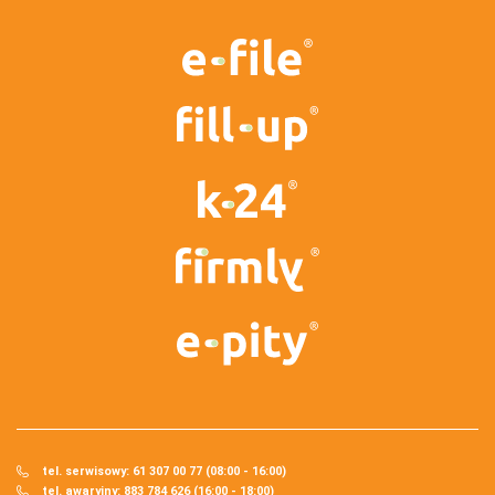
tel. serwisowy: 61 307 00 77 (08:00 - 16:00)
tel. awaryjny: 883 784 626 (16:00 - 18:00)