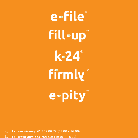
tel. serwisowy: 61 307 00 77 (08:00 - 16:00)
tel. awaryjny: 883 784 626 (16:00 - 18:00)