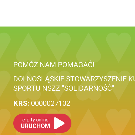
POMÓŻ NAM POMAGAĆ!
DOLNOŚLĄSKIE STOWARZYSZENIE K
SPORTU NSZZ "SOLIDARNOŚĆ"
KRS:
0000027102
e-pity online
URUCHOM