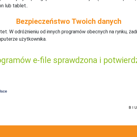
n lub tablet..
Bezpieczeństwo Twoich danych
tet. W odróżnieniu od innych programów obecnych na rynku,
ż
ad
mputerze użytkownika.
gramów e-file sprawdzona i potwierd