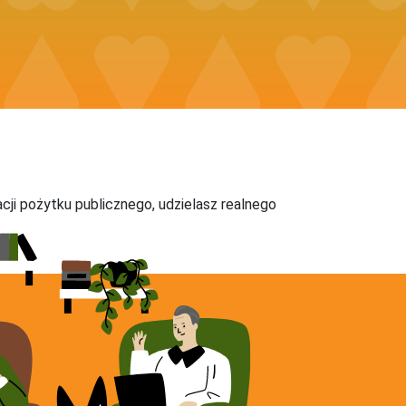
acji pożytku publicznego, udzielasz realnego