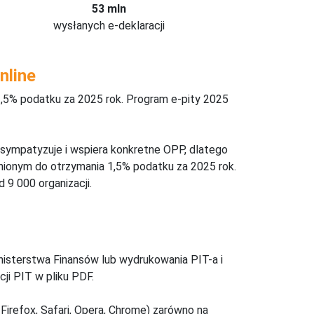
53 mln
wysłanych e-deklaracji
nline
,5% podatku za 2025 rok. Program e-pity 2025
 sympatyzuje i wspiera konkretne OPP, dlatego
nionym do otrzymania 1,5% podatku za 2025 rok.
 9 000 organizacji.
inisterstwa Finansów lub wydrukowania PIT-a i
ji PIT w pliku PDF.
Firefox, Safari, Opera, Chrome) zarówno na