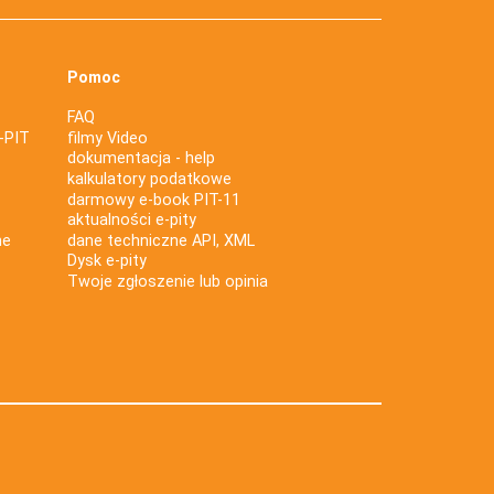
Pomoc
FAQ
-PIT
filmy Video
dokumentacja - help
kalkulatory podatkowe
darmowy e-book PIT-11
aktualności e-pity
ne
dane techniczne API, XML
Dysk e-pity
Twoje zgłoszenie lub opinia