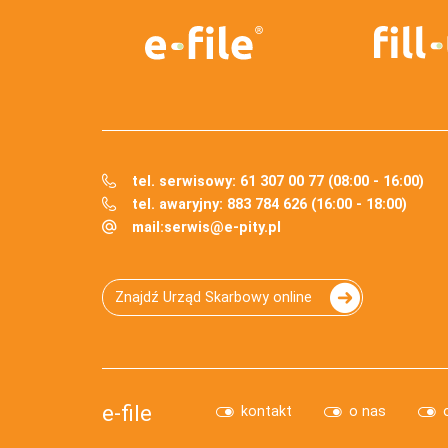
tel. serwisowy: 61 307 00 77 (08:00 - 16:00)
tel. awaryjny: 883 784 626 (16:00 - 18:00)
mail:
serwis@e-pity.pl
Znajdź Urząd Skarbowy online
e-file
kontakt
o nas