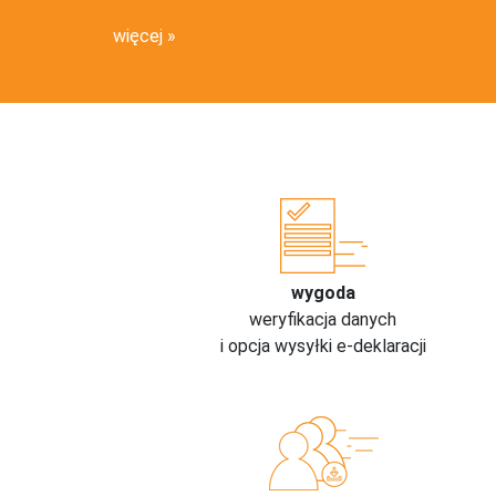
więcej
wygoda
weryfikacja danych
i opcja wysyłki e-deklaracji