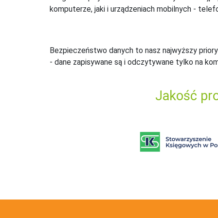
komputerze, jaki i urządzeniach mobilnych - telefo
Bezpieczeństwo danych to nasz najwyższy priory
- dane zapisywane są i odczytywane tylko na ko
Jakość pro