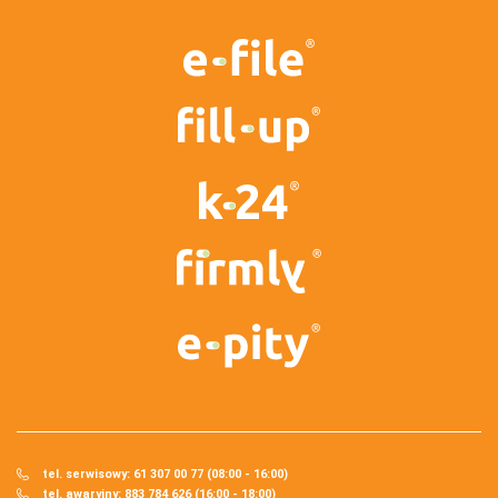
tel. serwisowy: 61 307 00 77 (08:00 - 16:00)
tel. awaryjny: 883 784 626 (16:00 - 18:00)