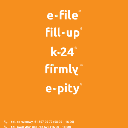
tel. serwisowy: 61 307 00 77 (08:00 - 16:00)
tel. awaryjny: 883 784 626 (16:00 - 18:00)