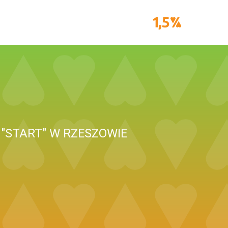
"START" W RZESZOWIE