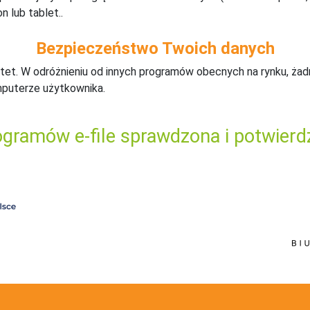
n lub tablet..
Bezpieczeństwo Twoich danych
tet. W odróżnieniu od innych programów obecnych na rynku,
ż
ad
mputerze użytkownika.
gramów e-file sprawdzona i potwierd