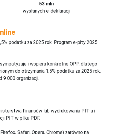
53 mln
wysłanych e-deklaracji
nline
,5% podatku za 2025 rok. Program e-pity 2025
 sympatyzuje i wspiera konkretne OPP, dlatego
nionym do otrzymania 1,5% podatku za 2025 rok.
 9 000 organizacji.
inisterstwa Finansów lub wydrukowania PIT-a i
ji PIT w pliku PDF.
Firefox, Safari, Opera, Chrome) zarówno na