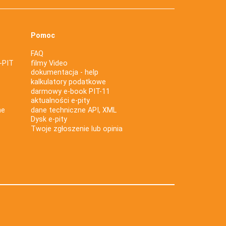
Pomoc
FAQ
-PIT
filmy Video
dokumentacja - help
kalkulatory podatkowe
darmowy e-book PIT-11
aktualności e-pity
ne
dane techniczne API, XML
Dysk e-pity
Twoje zgłoszenie lub opinia