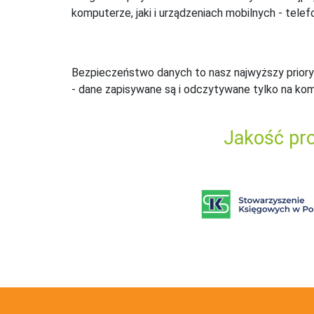
komputerze, jaki i urządzeniach mobilnych - telefo
Bezpieczeństwo danych to nasz najwyższy priory
- dane zapisywane są i odczytywane tylko na ko
Jakość pro