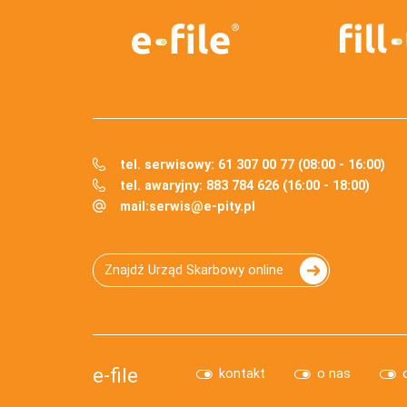
tel. serwisowy: 61 307 00 77 (08:00 - 16:00)
tel. awaryjny: 883 784 626 (16:00 - 18:00)
mail:
serwis@e-pity.pl
Znajdź Urząd Skarbowy online
e-file
kontakt
o nas