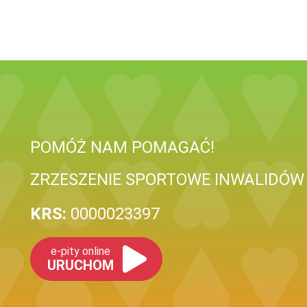
POMÓŻ NAM POMAGAĆ!
ZRZESZENIE SPORTOWE INWALIDÓW 
KRS:
0000023397
e-pity online
URUCHOM