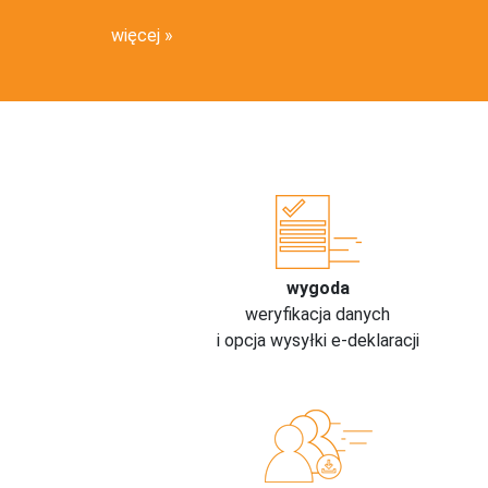
więcej
wygoda
weryfikacja danych
i opcja wysyłki e-deklaracji