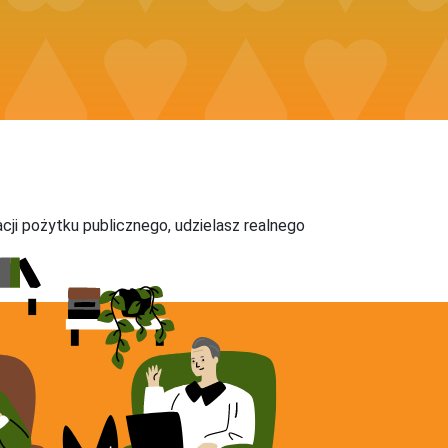
acji pożytku publicznego, udzielasz realnego