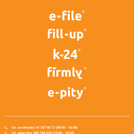
tel. serwisowy: 61 307 00 77 (08:00 - 16:00)
tel. awaryjny: 883 784 626 (16:00 - 18:00)