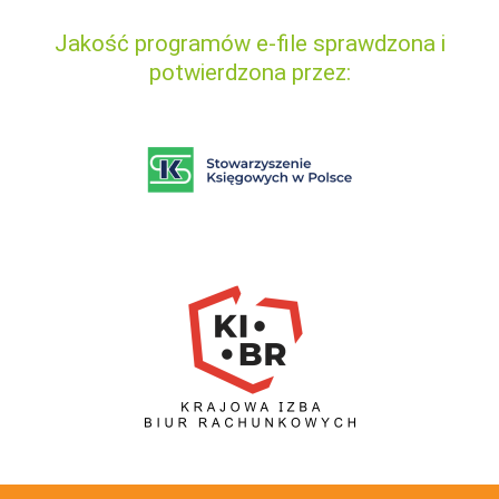
Jakość programów e-file sprawdzona i
potwierdzona przez: