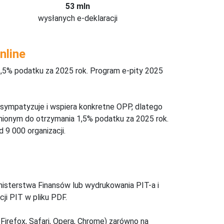
53 mln
wysłanych e-deklaracji
nline
,5% podatku za 2025 rok. Program e-pity 2025
 sympatyzuje i wspiera konkretne OPP, dlatego
nionym do otrzymania 1,5% podatku za 2025 rok.
 9 000 organizacji.
inisterstwa Finansów lub wydrukowania PIT-a i
ji PIT w pliku PDF.
Firefox, Safari, Opera, Chrome) zarówno na