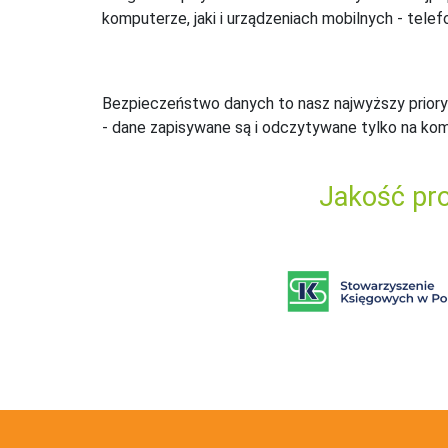
komputerze, jaki i urządzeniach mobilnych - telefo
Bezpieczeństwo danych to nasz najwyższy priory
- dane zapisywane są i odczytywane tylko na ko
Jakość pro