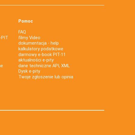
Pomoc
FAQ
-PIT
filmy Video
dokumentacja - help
kalkulatory podatkowe
darmowy e-book PIT-11
aktualności e-pity
ne
dane techniczne API, XML
Dysk e-pity
Twoje zgłoszenie lub opinia