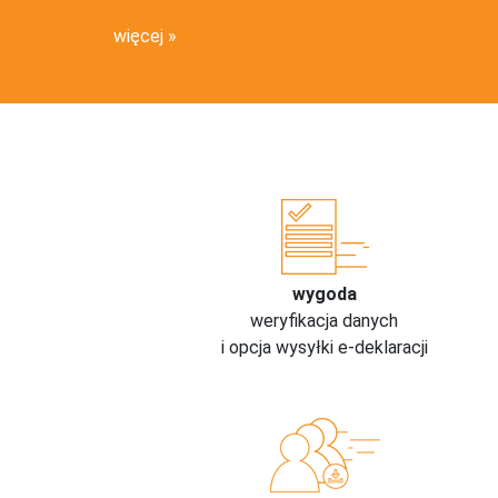
więcej
wygoda
weryfikacja danych
i opcja wysyłki e-deklaracji