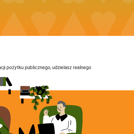
acji pożytku publicznego, udzielasz realnego