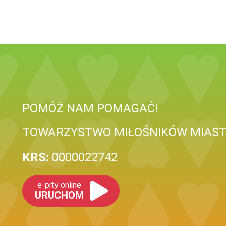
POMÓŻ NAM POMAGAĆ!
TOWARZYSTWO MIŁOŚNIKÓW MIAST
KRS:
0000022742
e-pity online
URUCHOM