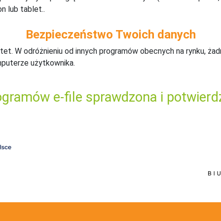
n lub tablet..
Bezpieczeństwo Twoich danych
tet. W odróżnieniu od innych programów obecnych na rynku,
ż
ad
mputerze użytkownika.
gramów e-file sprawdzona i potwierd