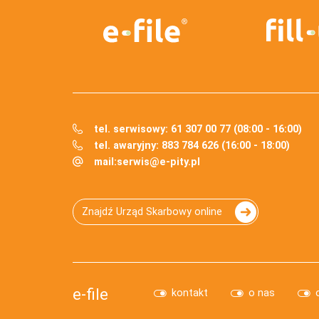
tel. serwisowy: 61 307 00 77 (08:00 - 16:00)
tel. awaryjny: 883 784 626 (16:00 - 18:00)
mail:
serwis@e-pity.pl
Znajdź Urząd Skarbowy online
e-file
kontakt
o nas