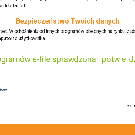
n lub tablet..
Bezpieczeństwo Twoich danych
tet. W odróżnieniu od innych programów obecnych na rynku,
ż
ad
mputerze użytkownika.
gramów e-file sprawdzona i potwierd