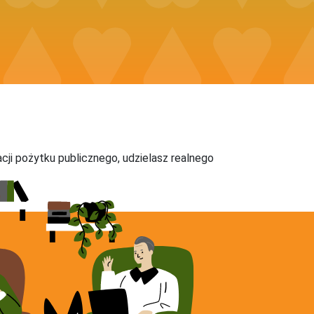
acji pożytku publicznego, udzielasz realnego