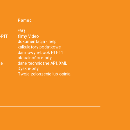
Pomoc
FAQ
-PIT
filmy Video
dokumentacja - help
kalkulatory podatkowe
darmowy e-book PIT-11
aktualności e-pity
ne
dane techniczne API, XML
Dysk e-pity
Twoje zgłoszenie lub opinia