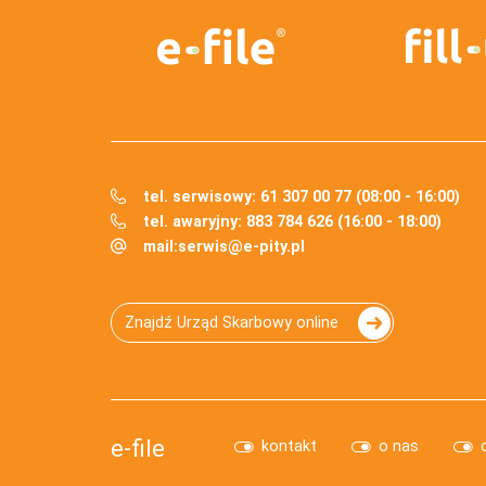
tel. serwisowy: 61 307 00 77 (08:00 - 16:00)
tel. awaryjny: 883 784 626 (16:00 - 18:00)
mail:
serwis@e-pity.pl
Znajdź Urząd Skarbowy online
e-file
kontakt
o nas