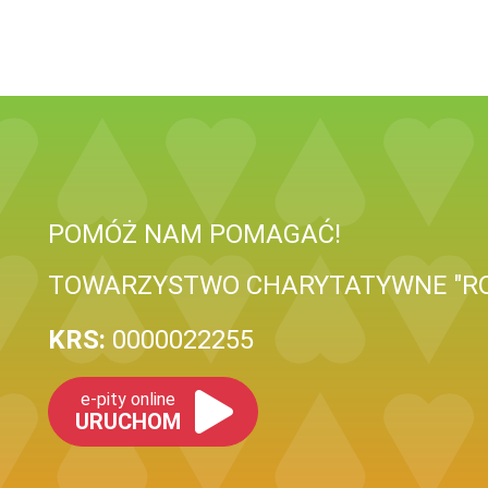
POMÓŻ NAM POMAGAĆ!
TOWARZYSTWO CHARYTATYWNE "RO
KRS:
0000022255
e-pity online
URUCHOM