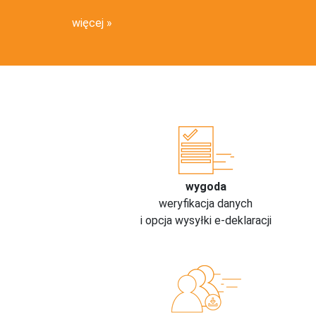
więcej
wygoda
weryfikacja danych
i opcja wysyłki e-deklaracji