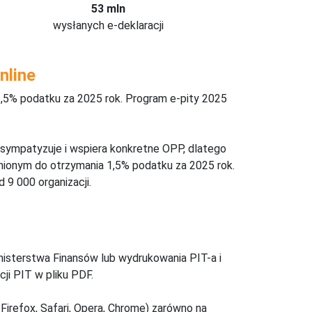
53 mln
wysłanych e-deklaracji
nline
,5% podatku za 2025 rok. Program e-pity 2025
 sympatyzuje i wspiera konkretne OPP, dlatego
nionym do otrzymania 1,5% podatku za 2025 rok.
 9 000 organizacji.
inisterstwa Finansów lub wydrukowania PIT-a i
ji PIT w pliku PDF.
Firefox, Safari, Opera, Chrome) zarówno na