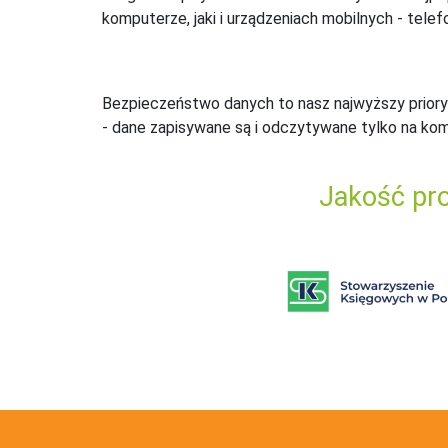
komputerze, jaki i urządzeniach mobilnych - telefo
Bezpieczeństwo danych to nasz najwyższy priory
- dane zapisywane są i odczytywane tylko na ko
Jakość pro