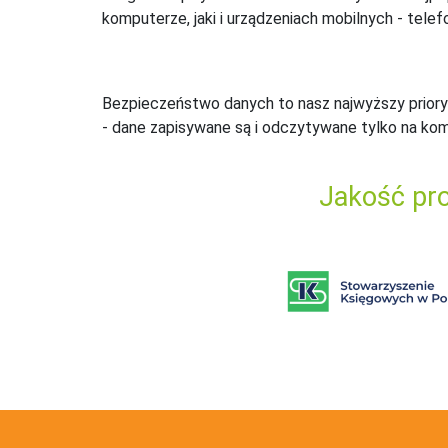
komputerze, jaki i urządzeniach mobilnych - telefo
Bezpieczeństwo danych to nasz najwyższy priory
- dane zapisywane są i odczytywane tylko na ko
Jakość pro