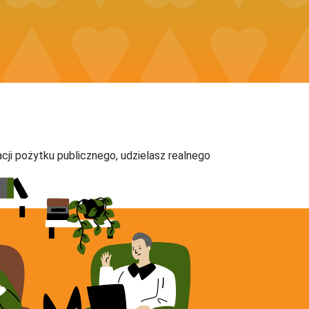
acji pożytku publicznego, udzielasz realnego