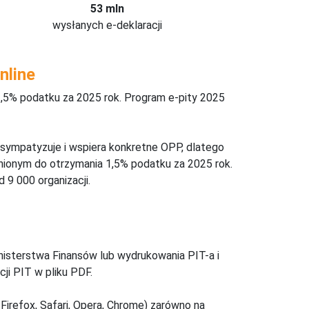
53 mln
wysłanych e-deklaracji
nline
,5% podatku za 2025 rok. Program e-pity 2025
 sympatyzuje i wspiera konkretne OPP, dlatego
nionym do otrzymania 1,5% podatku za 2025 rok.
 9 000 organizacji.
inisterstwa Finansów lub wydrukowania PIT-a i
ji PIT w pliku PDF.
Firefox, Safari, Opera, Chrome) zarówno na