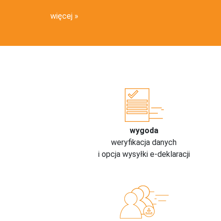
więcej
wygoda
weryfikacja danych
i opcja wysyłki e-deklaracji