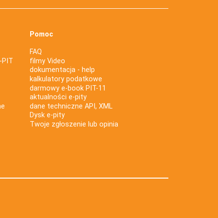
Pomoc
FAQ
-PIT
filmy Video
dokumentacja - help
kalkulatory podatkowe
darmowy e-book PIT-11
aktualności e-pity
ne
dane techniczne API, XML
Dysk e-pity
Twoje zgłoszenie lub opinia