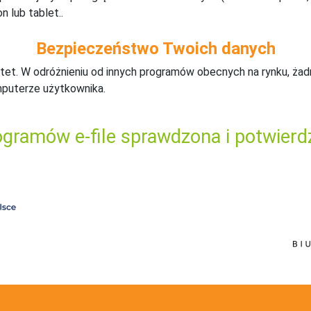
n lub tablet..
Bezpieczeństwo Twoich danych
tet. W odróżnieniu od innych programów obecnych na rynku,
ż
ad
mputerze użytkownika.
gramów e-file sprawdzona i potwierd