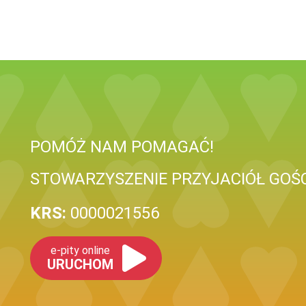
POMÓŻ NAM POMAGAĆ!
STOWARZYSZENIE PRZYJACIÓŁ GOŚ
KRS:
0000021556
e-pity online
URUCHOM