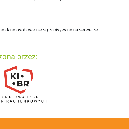
ne dane osobowe nie są zapisywane na serwerze
zona przez: