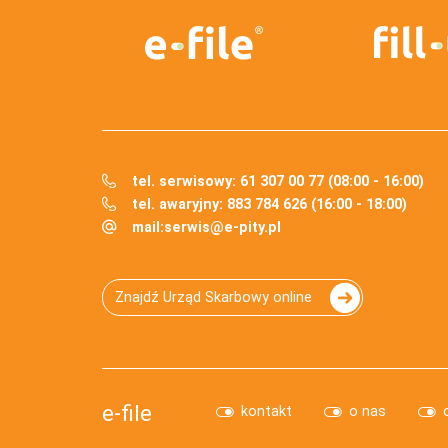
tel. serwisowy: 61 307 00 77 (08:00 - 16:00)
tel. awaryjny: 883 784 626 (16:00 - 18:00)
mail:
serwis@e-pity.pl
Znajdź Urząd Skarbowy online
e-file
kontakt
o nas