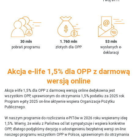
30 mln
1.760 mln
53 mln
pobrań programu
złotych dla OPP
wysłanych e-
deklaracji
Akcja e-life 1,5% dla OPP z darmową
wersją online
Akcja e-life 1,5% dla OPP z darmową wersją online dedykowna jest
wszystkim OPP, uprawnionym do otrzymania 1,5% podatku za 2025 rok.
Program e-pity 2025 on-line aktywnie wspiera Organizacje Pożytku
Publicznego.
W naszym programie do rozliczania e-PITów w 2026 roku wspieramy ideę
1,5%. Wiemy, że wielu z Państwa od lat sympatyzuje i wspiera konkretne
OPP, dlatego podjęliśmy decyzję o udostępnieniu bezpłatnej wersji on-line
naszego programu wszystkim OPP w Polsce, uprawnionym do otrzymania