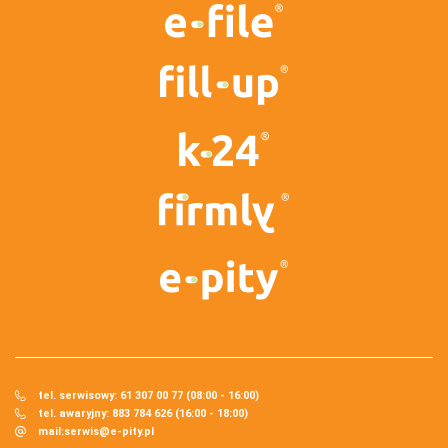
tel. serwisowy: 61 307 00 77 (08:00 - 16:00)
tel. awaryjny: 883 784 626 (16:00 - 18:00)
mail:
serwis@e-pity.pl