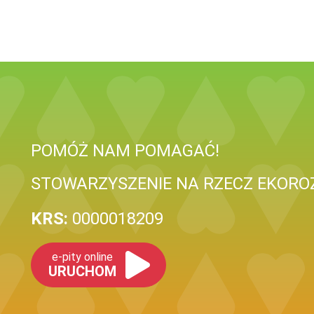
POMÓŻ NAM POMAGAĆ!
STOWARZYSZENIE NA RZECZ EKORO
KRS:
0000018209
e-pity online
URUCHOM