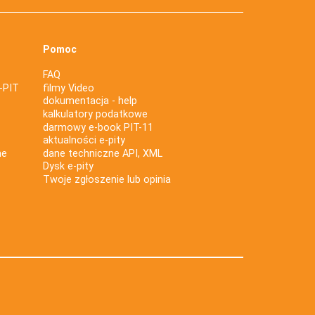
Pomoc
FAQ
-PIT
filmy Video
dokumentacja - help
kalkulatory podatkowe
darmowy e-book PIT-11
aktualności e-pity
ne
dane techniczne API, XML
Dysk e-pity
Twoje zgłoszenie lub opinia