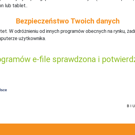
n lub tablet..
Bezpieczeństwo Twoich danych
tet. W odróżnieniu od innych programów obecnych na rynku,
ż
ad
mputerze użytkownika.
gramów e-file sprawdzona i potwierd