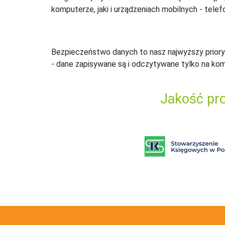
komputerze, jaki i urządzeniach mobilnych - telefo
Bezpieczeństwo danych to nasz najwyższy priory
- dane zapisywane są i odczytywane tylko na ko
Jakość pro