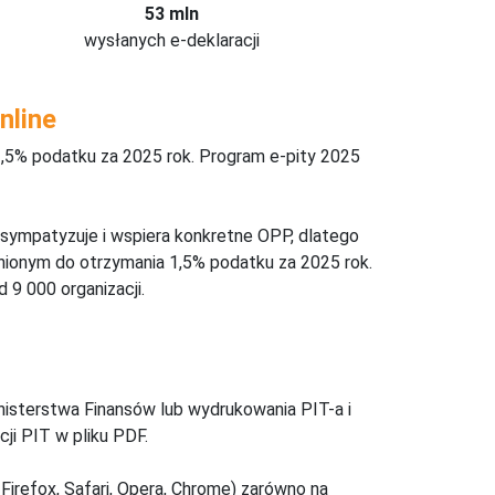
53 mln
wysłanych e-deklaracji
nline
,5% podatku za 2025 rok. Program e-pity 2025
 sympatyzuje i wspiera konkretne OPP, dlatego
nionym do otrzymania 1,5% podatku za 2025 rok.
 9 000 organizacji.
inisterstwa Finansów lub wydrukowania PIT-a i
ji PIT w pliku PDF.
Firefox, Safari, Opera, Chrome) zarówno na