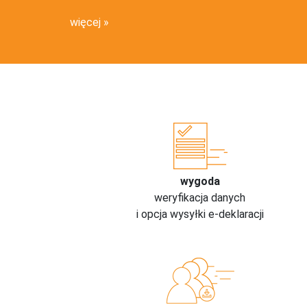
więcej
wygoda
weryfikacja danych
i opcja wysyłki e-deklaracji