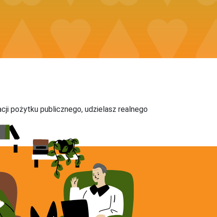
acji pożytku publicznego, udzielasz realnego