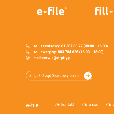
tel. serwisowy: 61 307 00 77 (08:00 - 16:00)
tel. awaryjny: 883 784 626 (16:00 - 18:00)
mail:
serwis@e-pity.pl
Znajdź Urząd Skarbowy online
e-file
kontakt
o nas