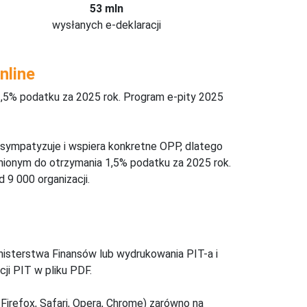
53 mln
wysłanych e-deklaracji
nline
,5% podatku za 2025 rok. Program e-pity 2025
 sympatyzuje i wspiera konkretne OPP, dlatego
nionym do otrzymania 1,5% podatku za 2025 rok.
 9 000 organizacji.
inisterstwa Finansów lub wydrukowania PIT-a i
ji PIT w pliku PDF.
Firefox, Safari, Opera, Chrome) zarówno na