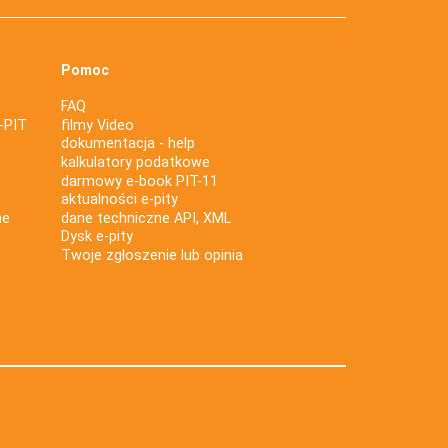
Pomoc
FAQ
-PIT
filmy Video
dokumentacja - help
kalkulatory podatkowe
darmowy e-book PIT-11
aktualności e-pity
ne
dane techniczne API, XML
Dysk e-pity
Twoje zgłoszenie lub opinia