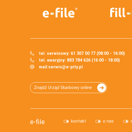
tel. serwisowy: 61 307 00 77 (08:00 - 16:00)
tel. awaryjny: 883 784 626 (16:00 - 18:00)
mail:
serwis@e-pity.pl
Znajdź Urząd Skarbowy online
e-file
kontakt
o nas