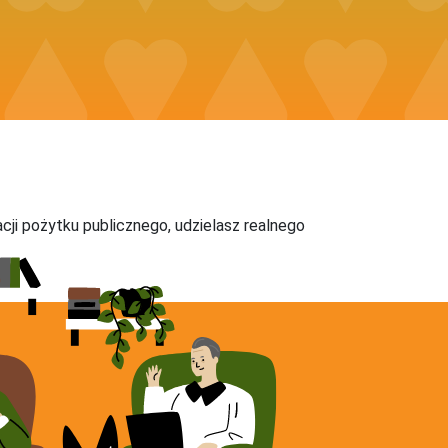
acji pożytku publicznego, udzielasz realnego