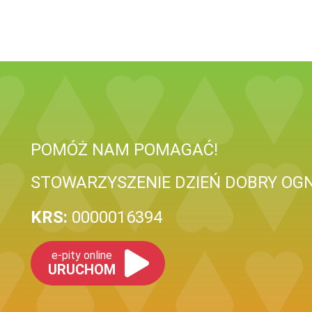
POMÓŻ NAM POMAGAĆ!
STOWARZYSZENIE DZIEŃ DOBRY OGN
KRS:
0000016394
e-pity online
URUCHOM