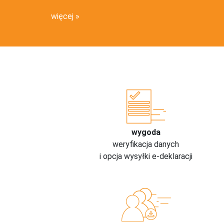
więcej
wygoda
weryfikacja danych
i opcja wysyłki e-deklaracji