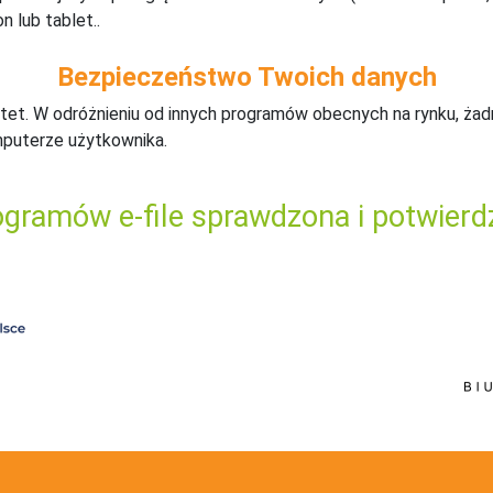
n lub tablet..
Bezpieczeństwo Twoich danych
tet. W odróżnieniu od innych programów obecnych na rynku,
ż
ad
mputerze użytkownika.
gramów e-file sprawdzona i potwierd