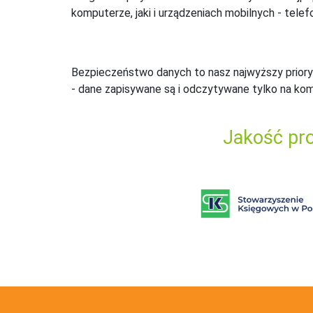
komputerze, jaki i urządzeniach mobilnych - telefo
Bezpieczeństwo danych to nasz najwyższy priory
- dane zapisywane są i odczytywane tylko na ko
Jakość pro