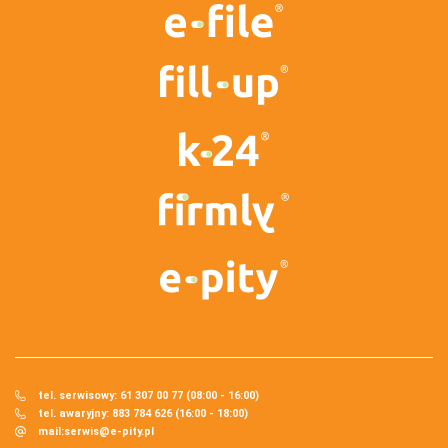
tel. serwisowy: 61 307 00 77 (08:00 - 16:00)
tel. awaryjny: 883 784 626 (16:00 - 18:00)
mail:
serwis@e-pity.pl