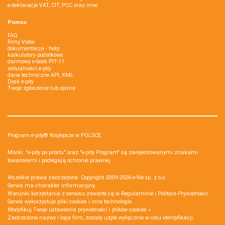
e-deklaracje VAT, CIT, PCC oraz inne
Pomoc
FAQ
filmy Video
dokumentacja - help
kalkulatory podatkowe
darmowy e-book PIT-11
aktualności e-pity
dane techniczne API, XML
Dysk e-pity
Twoje zgłoszenie lub opinia
Program e-pity® Najlepsze w POLSCE.
Marki: "e-pity po prostu" oraz "e-pity Program" są zarejestrowanymi znakami
towarowymi i podlegają ochronie prawnej.
Wszelkie prawa zastrzeżone. Copyright 2009-2026
e-file sp. z o.o.
Serwis ma charakter informacyjny.
Warunki korzystania z serwisu zawarte są w
Regulaminie
i
Polityce Prywatności
.
Serwis wykorzystuje
pliki cookies i inne technologie
.
Modyfikuj Twoje ustawienia prywatności i plików cookies »
Zastrzeżone nazwy i loga firm, zostały użyte wyłącznie w celu identyfikacji.