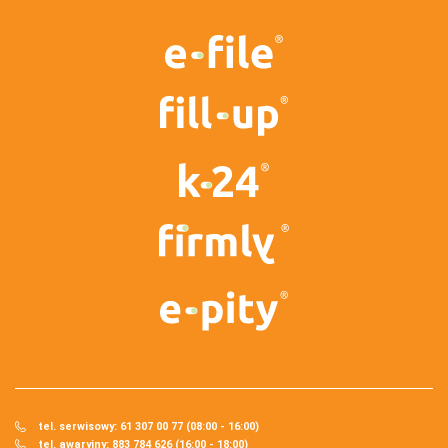
tel. serwisowy: 61 307 00 77 (08:00 - 16:00)
tel. awaryjny: 883 784 626 (16:00 - 18:00)