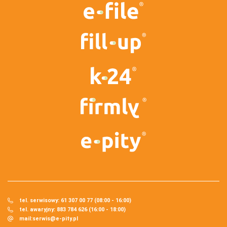
tel. serwisowy: 61 307 00 77 (08:00 - 16:00)
tel. awaryjny: 883 784 626 (16:00 - 18:00)
mail:
serwis@e-pity.pl