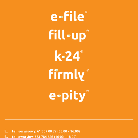
tel. serwisowy: 61 307 00 77 (08:00 - 16:00)
tel. awaryjny: 883 784 626 (16:00 - 18:00)