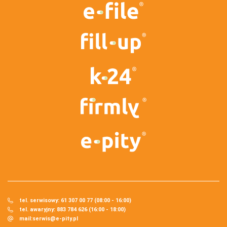
tel. serwisowy: 61 307 00 77 (08:00 - 16:00)
tel. awaryjny: 883 784 626 (16:00 - 18:00)
mail:
serwis@e-pity.pl