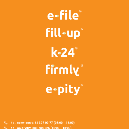
tel. serwisowy: 61 307 00 77 (08:00 - 16:00)
tel. awaryjny: 883 784 626 (16:00 - 18:00)