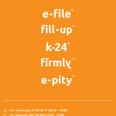
tel. serwisowy: 61 307 00 77 (08:00 - 16:00)
tel. awaryjny: 883 784 626 (16:00 - 18:00)