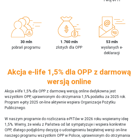
30 mln
1.760 mln
53 mln
pobrań programu
złotych dla OPP
wysłanych e-
deklaracji
Akcja e-life 1,5% dla OPP z darmową
wersją online
Akcja e-life 1,5% dla OPP z darmową wersją online dedykowna jest
wszystkim OPP, uprawnionym do otrzymania 1,5% podatku za 2025 rok.
Program e-pity 2025 on-line aktywnie wspiera Organizacje Pożytku
Publicznego.
W naszym programie do rozliczania e-PITów w 2026 roku wspieramy ideę
1,5%. Wiemy, że wielu z Państwa od lat sympatyzuje i wspiera konkretne
OPP, dlatego podjęliśmy decyzję o udostępnieniu bezpłatnej wersji on-line
naszego programu wszystkim OPP w Polsce, uprawnionym do otrzymania