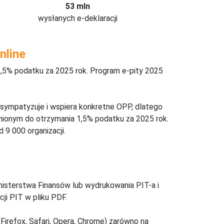
53 mln
wysłanych e-deklaracji
nline
,5% podatku za 2025 rok. Program e-pity 2025
 sympatyzuje i wspiera konkretne OPP, dlatego
nionym do otrzymania 1,5% podatku za 2025 rok.
 9 000 organizacji.
inisterstwa Finansów lub wydrukowania PIT-a i
ji PIT w pliku PDF.
Firefox, Safari, Opera, Chrome) zarówno na