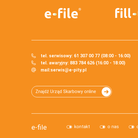
tel. serwisowy: 61 307 00 77 (08:00 - 16:00)
tel. awaryjny: 883 784 626 (16:00 - 18:00)
mail:
serwis@e-pity.pl
Znajdź Urząd Skarbowy online
e-file
kontakt
o nas