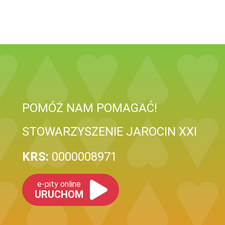
POMÓŻ NAM POMAGAĆ!
STOWARZYSZENIE JAROCIN XXI
KRS:
0000008971
e-pity online
URUCHOM