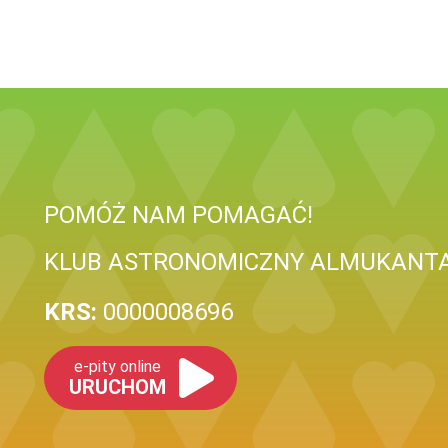
POMÓŻ NAM POMAGAĆ!
KLUB ASTRONOMICZNY ALMUKANT
KRS:
0000008696
e-pity online
URUCHOM