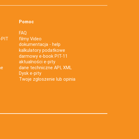
Pomoc
FAQ
-PIT
filmy Video
dokumentacja - help
kalkulatory podatkowe
darmowy e-book PIT-11
aktualności e-pity
ne
dane techniczne API, XML
Dysk e-pity
Twoje zgłoszenie lub opinia