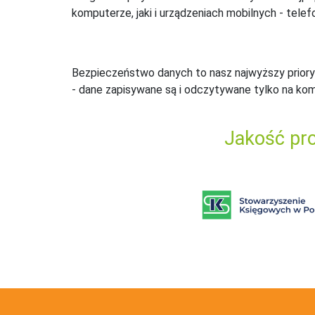
komputerze, jaki i urządzeniach mobilnych - telefo
Bezpieczeństwo danych to nasz najwyższy priory
- dane zapisywane są i odczytywane tylko na ko
Jakość pro