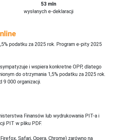
53 mln
wysłanych e-deklaracji
nline
,5% podatku za 2025 rok. Program e-pity 2025
 sympatyzuje i wspiera konkretne OPP, dlatego
nionym do otrzymania 1,5% podatku za 2025 rok.
 9 000 organizacji.
inisterstwa Finansów lub wydrukowania PIT-a i
ji PIT w pliku PDF.
Firefox, Safari, Opera, Chrome) zarówno na