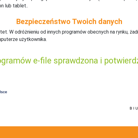
n lub tablet..
Bezpieczeństwo Twoich danych
tet. W odróżnieniu od innych programów obecnych na rynku,
ż
ad
mputerze użytkownika.
gramów e-file sprawdzona i potwierd