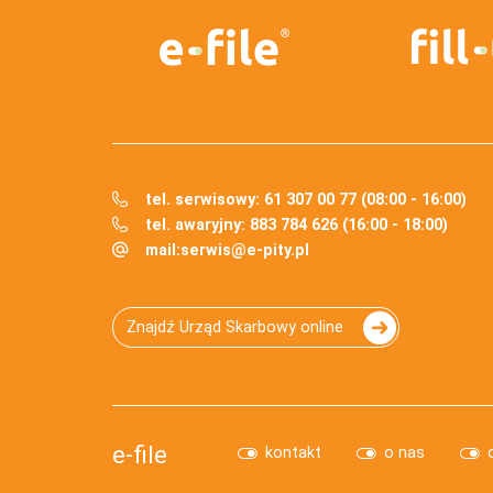
tel. serwisowy: 61 307 00 77 (08:00 - 16:00)
tel. awaryjny: 883 784 626 (16:00 - 18:00)
mail:
serwis@e-pity.pl
Znajdź Urząd Skarbowy online
e-file
kontakt
o nas