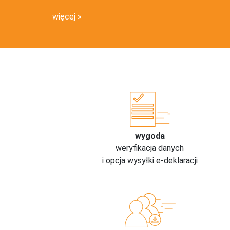
więcej
wygoda
weryfikacja danych
i opcja wysyłki e-deklaracji