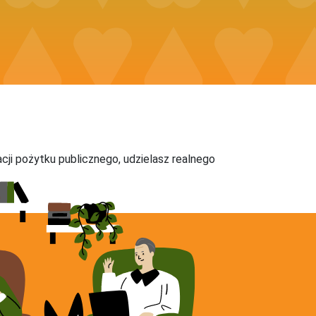
acji pożytku publicznego, udzielasz realnego